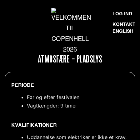
Skip
VELKOMMEN
LOG IND
to
TIL
KONTAKT
content
ENGLISH
COPENHELL
2026
ATMOSFÆRE – PLADSLYS
PERIODE
Før og efter festivalen
Vagtlængder: 9 timer
KVALIFIKATIONER
Uddannelse som elektriker er ikke et krav,