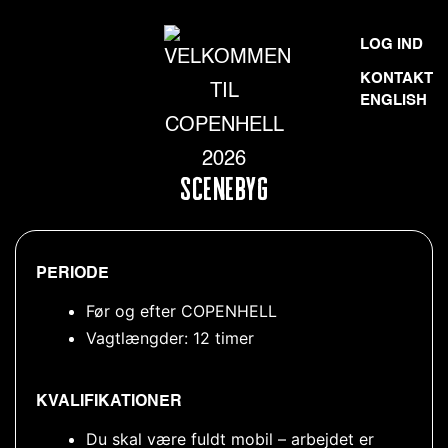
Skip
VELKOMMEN
LOG IND
to
TIL
KONTAKT
content
ENGLISH
COPENHELL
2026
SCENEBYG
PERIODE
Før og efter COPENHELL
Vagtlængder: 12 timer
KVALIFIKATIONER
Du skal være fuldt mobil – arbejdet er