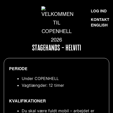
Skip
VELKOMMEN
LOG IND
to
TIL
KONTAKT
content
ENGLISH
COPENHELL
2026
STAGEHANDS – HELVITI
PERIODE
Under COPENHELL
Vagtlængder: 12 timer
KVALIFIKATIONER
Du skal være fuldt mobil – arbejdet er